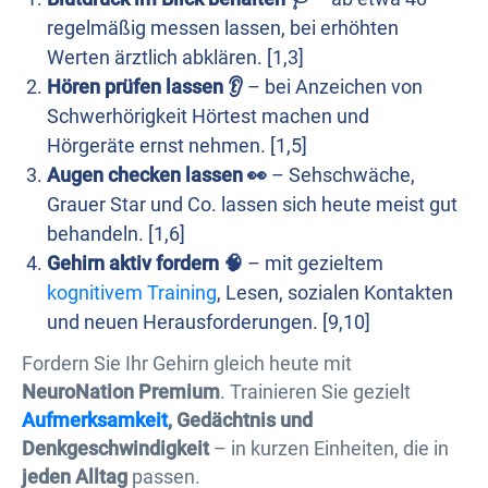
regelmäßig messen lassen, bei erhöhten
Werten ärztlich abklären. [1,3]
Hören prüfen lassen 👂
– bei Anzeichen von
Schwerhörigkeit Hörtest machen und
Hörgeräte ernst nehmen. [1,5]
Augen checken lassen 👀
– Sehschwäche,
Grauer Star und Co. lassen sich heute meist gut
behandeln. [1,6]
Gehirn aktiv fordern 🧠
– mit gezieltem
kognitivem Training
, Lesen, sozialen Kontakten
und neuen Herausforderungen. [9,10]
Fordern Sie Ihr Gehirn gleich heute mit
NeuroNation Premium
. Trainieren Sie gezielt
Aufmerksamkeit
, Gedächtnis und
Denkgeschwindigkeit
– in kurzen Einheiten, die in
jeden Alltag
passen.