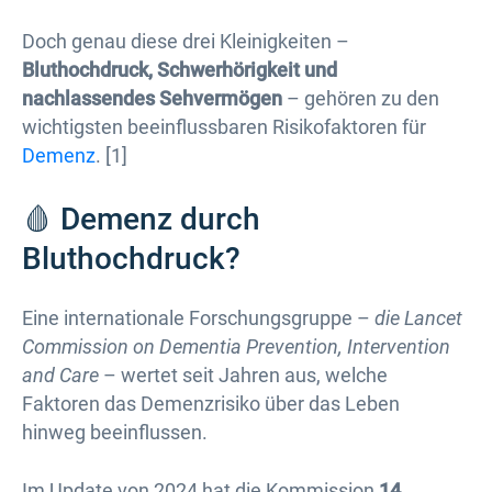
Doch genau diese drei Kleinigkeiten –
Bluthochdruck, Schwerhörigkeit und
nachlassendes Sehvermögen
– gehören zu den
wichtigsten beeinflussbaren Risikofaktoren für
Demenz
. [1]
🩸 Demenz durch
Bluthochdruck?
Eine internationale Forschungsgruppe –
die Lancet
Commission on Dementia Prevention, Intervention
and Care
– wertet seit Jahren aus, welche
Faktoren das Demenzrisiko über das Leben
hinweg beeinflussen.
Im Update von 2024 hat die Kommission
14