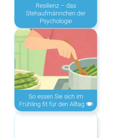
Resilienz – das
Stehaufmännchen der
Psychologie
So essen Sie sich im
Frühling fit für den Alltag 🍽️