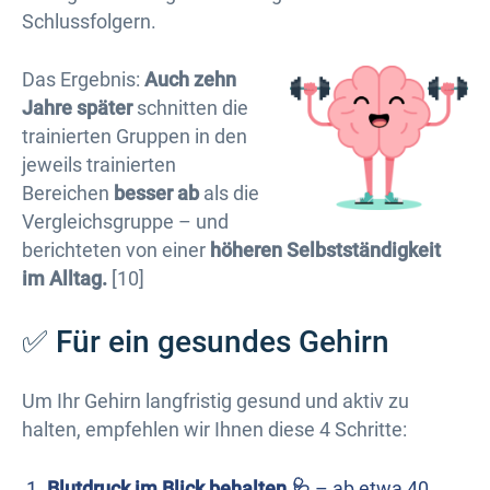
Schlussfolgern.
Das Ergebnis:
Auch zehn
Jahre später
schnitten die
trainierten Gruppen in den
jeweils trainierten
Bereichen
besser ab
als die
Vergleichsgruppe – und
berichteten von einer
höheren Selbstständigkeit
im Alltag.
[10]
✅ Für ein gesundes Gehirn
Um Ihr Gehirn langfristig gesund und aktiv zu
halten, empfehlen wir Ihnen diese 4 Schritte:
Blutdruck im Blick behalten 🩺
– ab etwa 40