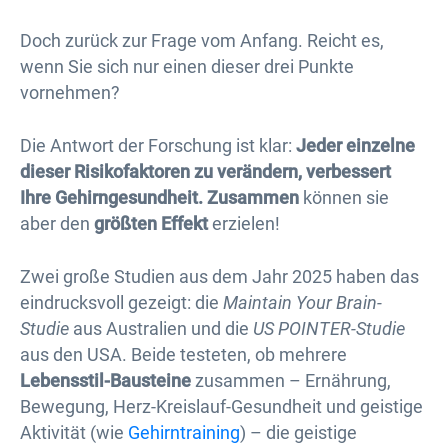
Doch zurück zur Frage vom Anfang. Reicht es,
wenn Sie sich nur einen dieser drei Punkte
vornehmen?
Die Antwort der Forschung ist klar:
Jeder einzelne
dieser Risikofaktoren zu verändern, verbessert
Ihre Gehirngesundheit.
Zusammen
können sie
aber den
größten Effekt
erzielen!
Zwei große Studien aus dem Jahr 2025 haben das
eindrucksvoll gezeigt: die
Maintain Your Brain-
Studie
aus Australien und die
US POINTER-Studie
aus den USA. Beide testeten, ob mehrere
Lebensstil-Bausteine
zusammen – Ernährung,
Bewegung, Herz-Kreislauf-Gesundheit und geistige
Aktivität (wie
Gehirntraining
) – die geistige