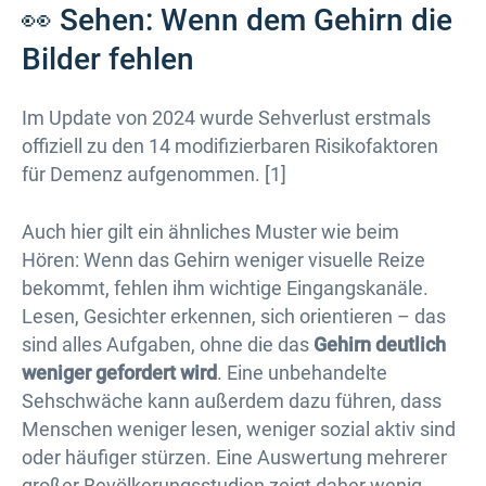
👀 Sehen: Wenn dem Gehirn die
Bilder fehlen
Im Update von 2024 wurde Sehverlust erstmals
offiziell zu den 14 modifizierbaren Risikofaktoren
für Demenz aufgenommen. [1]
Auch hier gilt ein ähnliches Muster wie beim
Hören: Wenn das Gehirn weniger visuelle Reize
bekommt, fehlen ihm wichtige Eingangskanäle.
Lesen, Gesichter erkennen, sich orientieren – das
sind alles Aufgaben, ohne die das
Gehirn deutlich
weniger gefordert wird
. Eine unbehandelte
Sehschwäche kann außerdem dazu führen, dass
Menschen weniger lesen, weniger sozial aktiv sind
oder häufiger stürzen. Eine Auswertung mehrerer
großer Bevölkerungsstudien zeigt daher wenig