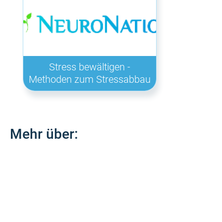
Stress bewältigen -
Methoden zum Stressabbau
Mehr über: