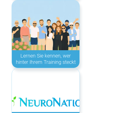
Lernen Sie kennen, wer
hinter Ihrem Training steckt