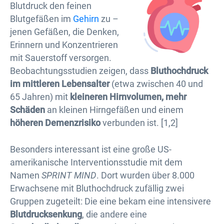
Blutdruck den feinen
Blutgefäßen im
Gehirn
zu –
jenen Gefäßen, die Denken,
Erinnern und Konzentrieren
mit Sauerstoff versorgen.
Beobachtungsstudien zeigen, dass
Bluthochdruck
im mittleren Lebensalter
(etwa zwischen 40 und
65 Jahren) mit
kleineren Hirnvolumen, mehr
Schäden
an kleinen Hirngefäßen und einem
höheren Demenzrisiko
verbunden ist. [1,2]
Besonders interessant ist eine große US-
amerikanische Interventionsstudie mit dem
Namen
SPRINT MIND
. Dort wurden über 8.000
Erwachsene mit Bluthochdruck zufällig zwei
Gruppen zugeteilt: Die eine bekam eine intensivere
Blutdrucksenkung
, die andere eine