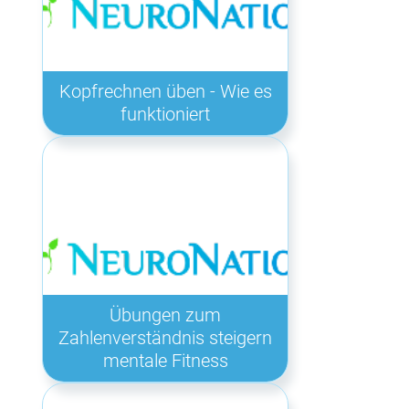
Kopfrechnen üben - Wie es
funktioniert
Übungen zum
Zahlenverständnis steigern
mentale Fitness