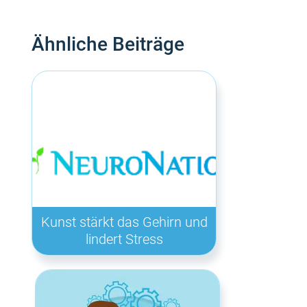
Ähnliche Beiträge
Kunst stärkt das Gehirn und
lindert Stress