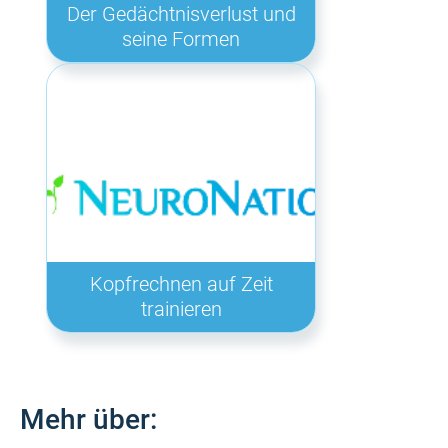
Der Gedächtnisverlust und
seine Formen
Kopfrechnen auf Zeit
trainieren
Mehr über: