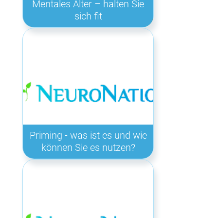
Mentales Alter – halten Sie
sich fit
Priming - was ist es und wie
können Sie es nutzen?