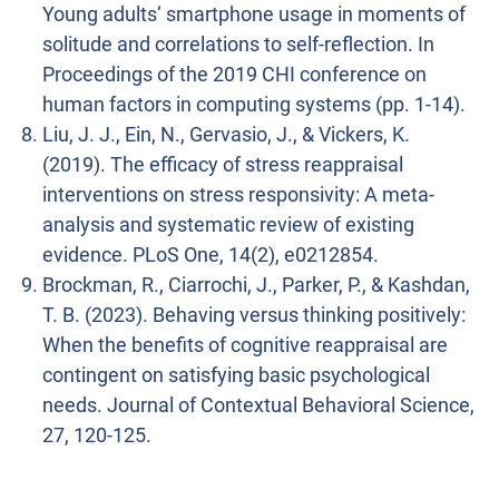
Young adults‘ smartphone usage in moments of
solitude and correlations to self-reflection. In
Proceedings of the 2019 CHI conference on
human factors in computing systems (pp. 1-14).
Liu, J. J., Ein, N., Gervasio, J., & Vickers, K.
(2019). The efficacy of stress reappraisal
interventions on stress responsivity: A meta-
analysis and systematic review of existing
evidence. PLoS One, 14(2), e0212854.
Brockman, R., Ciarrochi, J., Parker, P., & Kashdan,
T. B. (2023). Behaving versus thinking positively:
When the benefits of cognitive reappraisal are
contingent on satisfying basic psychological
needs. Journal of Contextual Behavioral Science,
27, 120-125.