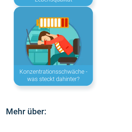
Konzentrationsschwäche -
was steckt dahinter?
Mehr über: