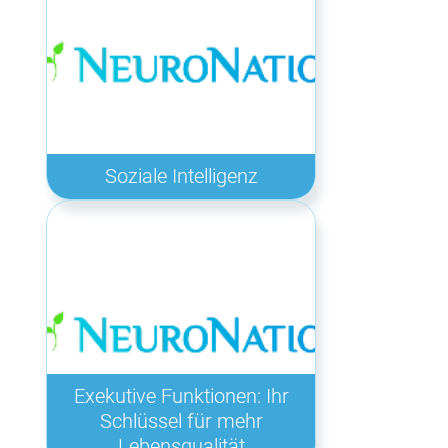
Soziale Intelligenz
Exekutive Funktionen: Ihr
Schlüssel für mehr
Lebensqualität