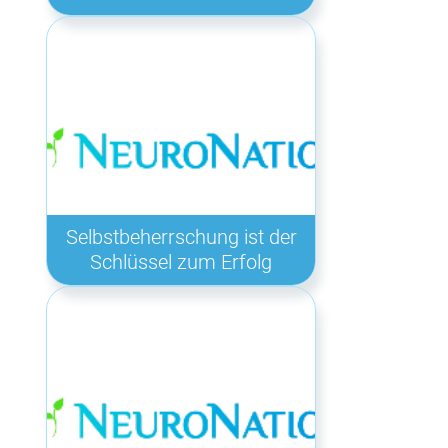
Selbstbeherrschung ist der
Schlüssel zum Erfolg