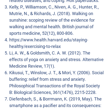
related diseases, and coping. Holt paperbacks.
Kelly, P., Williamson, C., Niven, A. G., Hunter, R.,
Mutrie, N., & Richards, J. (2018). Walking on
sunshine: scoping review of the evidence for
walking and mental health. British journal of
sports medicine, 52(12), 800-806.
https://www.health.harvard.edu/staying-
healthy/exercising-to-relax
Li, A. W., & Goldsmith, C. A. W. (2012). The
effects of yoga on anxiety and stress. Alternative
Medicine Review, 17(1).
Kikusui, T., Winslow, J. T., & Mori, Y. (2006). Social
buffering: relief from stress and anxiety.
Philosophical Transactions of the Royal Society
B: Biological Sciences, 361(1476), 2215-2228.
Diefenbach, S., & Borrmann, K. (2019, May). The
smartphone as a pacifier and its consequences: