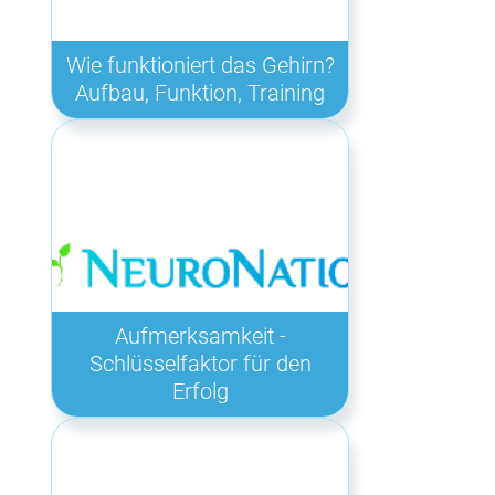
Wie funktioniert das Gehirn?
Aufbau, Funktion, Training
Aufmerksamkeit -
Schlüsselfaktor für den
Erfolg