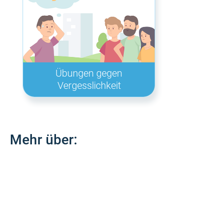
Übungen gegen
Vergesslichkeit
Mehr über: