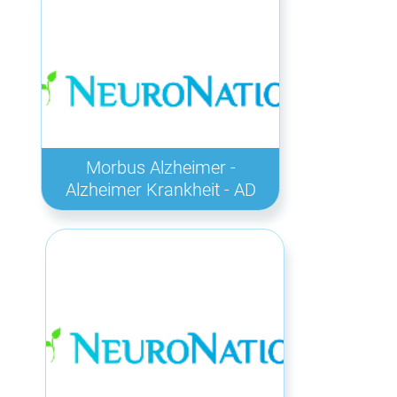
Morbus Alzheimer -
Alzheimer Krankheit - AD