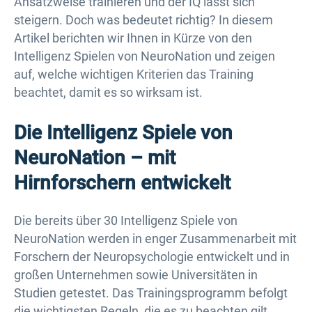
Ansatzweise trainieren und der IQ lässt sich
steigern. Doch was bedeutet richtig? In diesem
Artikel berichten wir Ihnen in Kürze von den
Intelligenz Spielen von NeuroNation und zeigen
auf, welche wichtigen Kriterien das Training
beachtet, damit es so wirksam ist.
Die Intelligenz Spiele von
NeuroNation – mit
Hirnforschern entwickelt
Die bereits über 30 Intelligenz Spiele von
NeuroNation werden in enger Zusammenarbeit mit
Forschern der Neuropsychologie entwickelt und in
großen Unternehmen sowie Universitäten in
Studien getestet. Das Trainingsprogramm befolgt
die wichtigsten Regeln, die es zu beachten gilt,