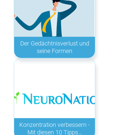
Der Gedächtnisverlust und
seine Formen
Konzentration verbessern -
Mit diesen 10 Tipps…