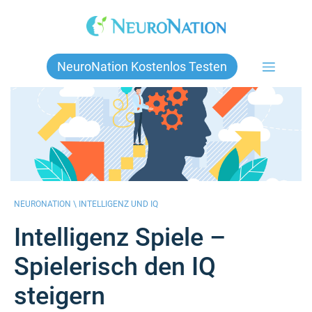
Skip
to
content
NeuroNation Kostenlos Testen
NEURONATION \
INTELLIGENZ UND IQ
Intelligenz Spiele –
Spielerisch den IQ
steigern