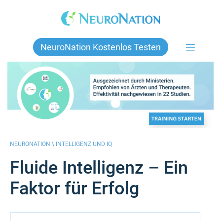
Skip
to
content
NeuroNation Kostenlos Testen
NEURONATION \
INTELLIGENZ UND IQ
Fluide Intelligenz – Ein
Faktor für Erfolg