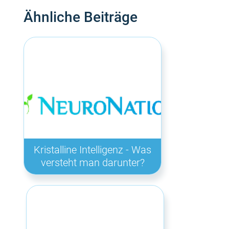
Ähnliche Beiträge
Kristalline Intelligenz - Was
versteht man darunter?