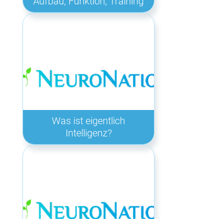
Aufbau, Funktion, Training
Was ist eigentlich
Intelligenz?