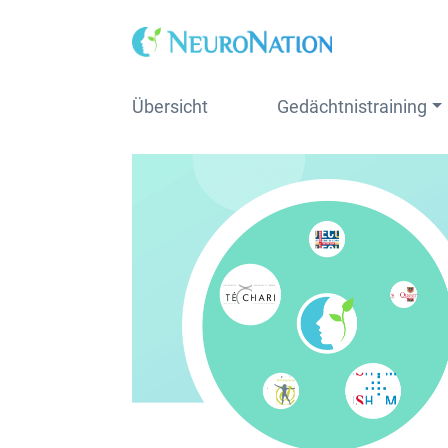
Skip
to
content
Übersicht
Gedächtnistraining