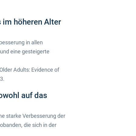
 im höheren Alter
esserung in allen
 und eine gesteigerte
 Older Adults: Evidence of
3.
sowohl auf das
ine starke Verbesserung der
obanden, die sich in der