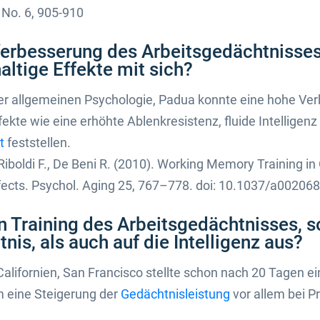
 No. 6, 905-910
 Verbesserung des Arbeitsgedächtnisses
altige Effekte mit sich?
 allgemeinen Psychologie, Padua konnte eine hohe Verb
kte wie eine erhöhte Ablenkresistenz, fluide Intelligenz
t
feststellen.
, Riboldi F., De Beni R. (2010). Working Memory Training in
ects. Psychol. Aging 25, 767–778. doi: 10.1037/a002068
in Training des Arbeitsgedächtnisses, 
is, als auch auf die Intelligenz aus?
Californien, San Francisco stellte schon nach 20 Tagen e
em eine Steigerung der
Gedächtnisleistung
vor allem bei Pr