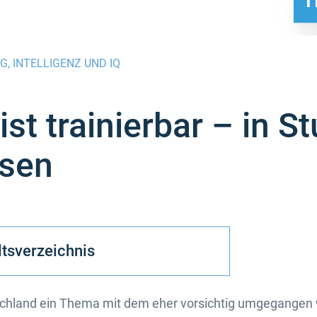
NG
,
INTELLIGENZ UND IQ
 ist trainierbar – in S
sen
ltsverzeichnis
schland ein Thema mit dem eher vorsichtig umgegangen wir