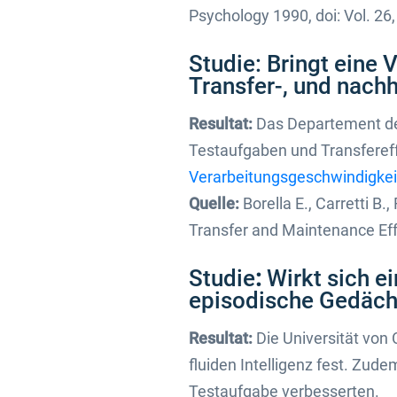
Psychology 1990, doi: Vol. 26,
Studie: Bringt eine
Transfer-, und nachh
Resultat:
Das Departement der
Testaufgaben und Transfereffe
Verarbeitungsgeschwindigkei
Quelle:
Borella E., Carretti B.
Transfer and Maintenance Eff
Studie
:
Wirkt sich e
episodische Gedächtn
Resultat:
Die Universität von 
fluiden Intelligenz fest. Zud
Testaufgabe verbesserten.