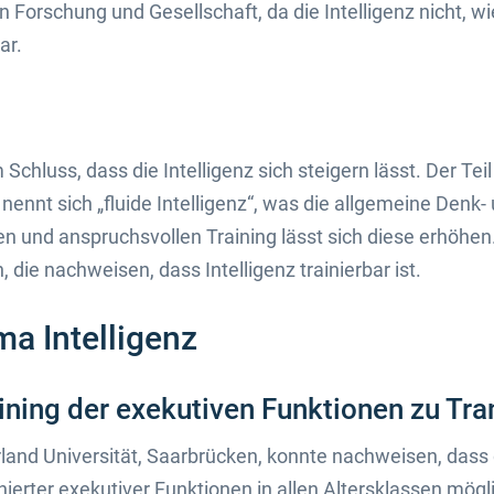
 Forschung und Gesellschaft, da die Intelligenz nicht, wi
ar.
Schluss, dass die Intelligenz sich steigern lässt. Der Teil 
 nennt sich „fluide Intelligenz“, was die allgemeine Denk
n und anspruchsvollen Training lässt sich diese erhöhen
, die nachweisen, dass Intelligenz trainierbar ist.
a Intelligenz
aining der exekutiven Funktionen zu Tr
land Universität, Saarbrücken, konnte nachweisen, dass 
nierter exekutiver Funktionen in allen Altersklassen mögli