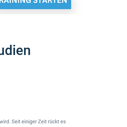
tudien
d. Seit einiger Zeit rückt es