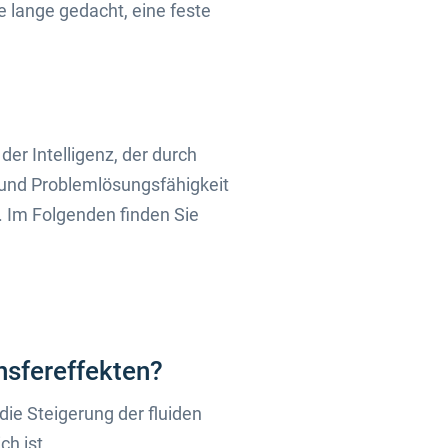
e lange gedacht, eine feste
der Intelligenz, der durch
- und Problemlösungsfähigkeit
. Im Folgenden finden Sie
ansfereffekten?
die Steigerung der fluiden
ch ist.