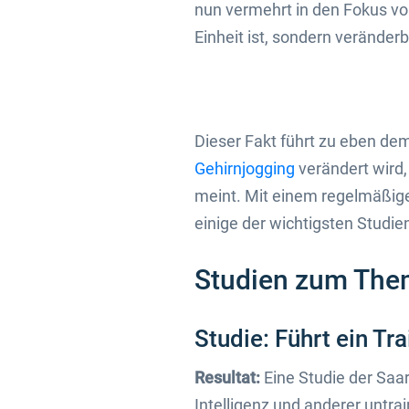
nun vermehrt in den Fokus von
Einheit ist, sondern veränderb
Dieser Fakt führt zu eben dem 
Gehirnjogging
verändert wird,
meint. Mit einem regelmäßige
einige der wichtigsten Studien
Studien zum Them
Studie: Führt ein Tr
Resultat:
Eine Studie der Saar
Intelligenz und anderer untrai