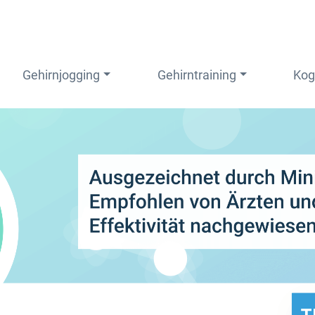
Gehirnjogging
Gehirntraining
Kog