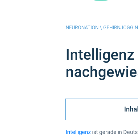
NEURONATION \
GEHIRNJOGGI
Intelligenz
nachgewie
Inha
Intelligenz
ist gerade in Deut