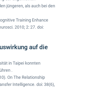
en jüngeren, als auch bei den
ognitive Training Enhance
rosci. 2010; 2: 27. doi:
uswirkung auf die
ität in Taipei konnten
ühren .
2010). On The Relationship
fer Intelligence. doi: 38(6),