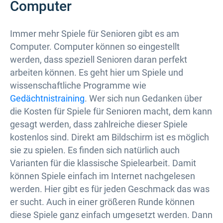
Computer
Immer mehr Spiele für Senioren gibt es am
Computer. Computer können so eingestellt
werden, dass speziell Senioren daran perfekt
arbeiten können. Es geht hier um Spiele und
wissenschaftliche Programme wie
Gedächtnistraining
. Wer sich nun Gedanken über
die Kosten für Spiele für Senioren macht, dem kann
gesagt werden, dass zahlreiche dieser Spiele
kostenlos sind. Direkt am Bildschirm ist es möglich
sie zu spielen. Es finden sich natürlich auch
Varianten für die klassische Spielearbeit. Damit
können Spiele einfach im Internet nachgelesen
werden. Hier gibt es für jeden Geschmack das was
er sucht. Auch in einer größeren Runde können
diese Spiele ganz einfach umgesetzt werden. Dann