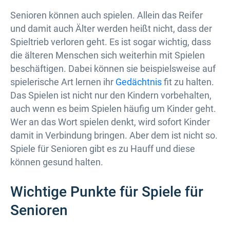
Senioren können auch spielen. Allein das Reifer
und damit auch Älter werden heißt nicht, dass der
Spieltrieb verloren geht. Es ist sogar wichtig, dass
die älteren Menschen sich weiterhin mit Spielen
beschäftigen. Dabei können sie beispielsweise auf
spielerische Art lernen ihr
Gedächtnis
fit zu halten.
Das Spielen ist nicht nur den Kindern vorbehalten,
auch wenn es beim Spielen häufig um Kinder geht.
Wer an das Wort spielen denkt, wird sofort Kinder
damit in Verbindung bringen. Aber dem ist nicht so.
Spiele für Senioren gibt es zu Hauff und diese
können gesund halten.
Wichtige Punkte für Spiele für
Senioren