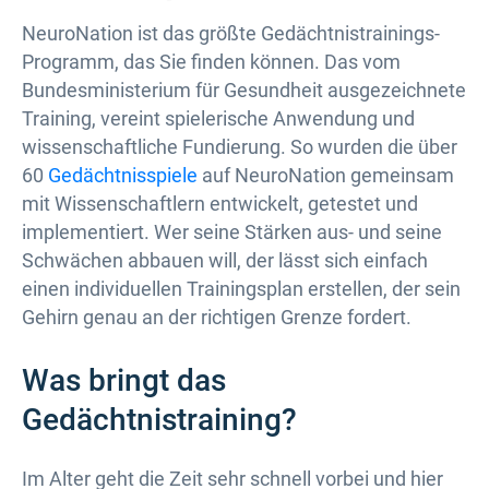
NeuroNation ist das größte Gedächtnistrainings-
Programm, das Sie finden können. Das vom
Bundesministerium für Gesundheit ausgezeichnete
Training, vereint spielerische Anwendung und
wissenschaftliche Fundierung. So wurden die über
60
Gedächtnisspiele
auf NeuroNation gemeinsam
mit Wissenschaftlern entwickelt, getestet und
implementiert. Wer seine Stärken aus- und seine
Schwächen abbauen will, der lässt sich einfach
einen individuellen Trainingsplan erstellen, der sein
Gehirn genau an der richtigen Grenze fordert.
Was bringt das
Gedächtnistraining?
Im Alter geht die Zeit sehr schnell vorbei und hier