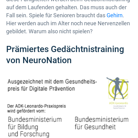
auf dem Laufenden gehalten. Das muss auch der
Fall sein. Spiele für Senioren braucht das
Gehirn
.
Hier werden auch im Alter noch neue Nervenzellen
gebildet. Warum also nicht spielen?
Prämiertes Gedächtnistraining
von NeuroNation