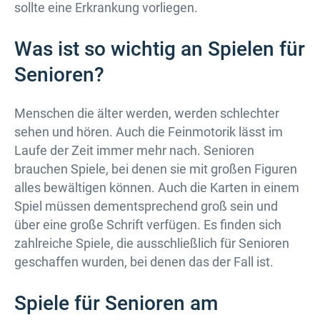
sollte eine Erkrankung vorliegen.
Was ist so wichtig an Spielen für
Senioren?
Menschen die älter werden, werden schlechter
sehen und hören. Auch die Feinmotorik lässt im
Laufe der Zeit immer mehr nach. Senioren
brauchen Spiele, bei denen sie mit großen Figuren
alles bewältigen können. Auch die Karten in einem
Spiel müssen dementsprechend groß sein und
über eine große Schrift verfügen. Es finden sich
zahlreiche Spiele, die ausschließlich für Senioren
geschaffen wurden, bei denen das der Fall ist.
Spiele für Senioren am