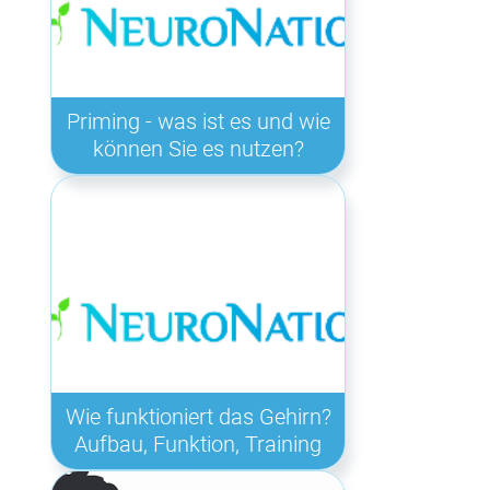
Priming - was ist es und wie
können Sie es nutzen?
Wie funktioniert das Gehirn?
Aufbau, Funktion, Training