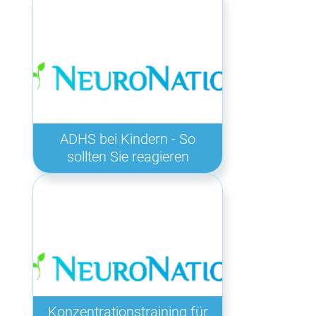
ADHS bei Kindern - So
sollten Sie reagieren
Konzentrationstraining für