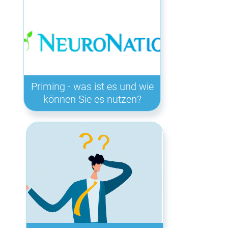
Priming - was ist es und wie
können Sie es nutzen?