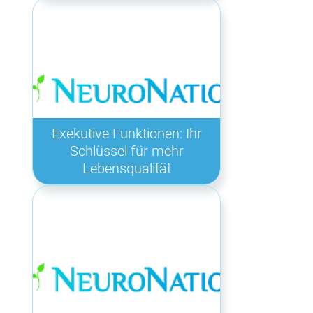
Exekutive Funktionen: Ihr
Schlüssel für mehr
Lebensqualität