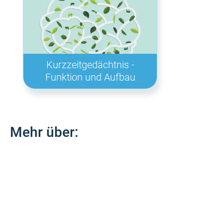
Kurzzeitgedächtnis -
Funktion und Aufbau
Mehr über: