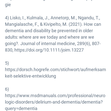
gie
4) Lisko, I., Kulmala, J., Annetorp, M., Ngandu, T.,
Mangialasche, F., & Kivipelto, M. (2021). How can
dementia and disability be prevented in older
adults: where are we today and where are we
going?. Journal of internal medicine, 289(6), 807-
830, https://doi.org/10.1111/joim.13227
5)
https://dorsch.hogrefe.com/stichwort/aufmerksam
keit-selektive-entwicklung
6)
https://www.msdmanuals.com/professional/neuro
logic-disorders/delirium-and-dementia/dementia?
query=dementia