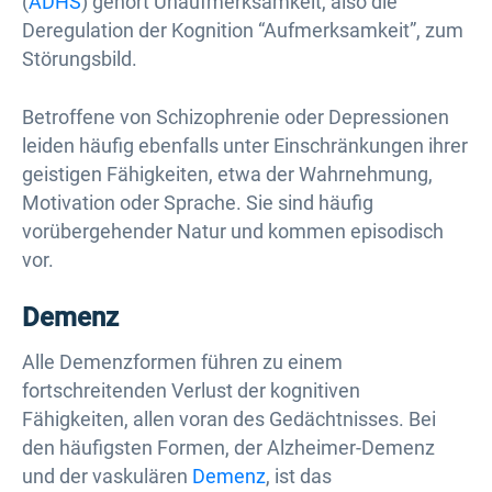
(
ADHS
) gehört Unaufmerksamkeit, also die
Deregulation der Kognition “Aufmerksamkeit”, zum
Störungsbild.
Betroffene von Schizophrenie oder Depressionen
leiden häufig ebenfalls unter Einschränkungen ihrer
geistigen Fähigkeiten, etwa der Wahrnehmung,
Motivation oder Sprache. Sie sind häufig
vorübergehender Natur und kommen episodisch
vor.
Demenz
Alle Demenzformen führen zu einem
fortschreitenden Verlust der kognitiven
Fähigkeiten, allen voran des Gedächtnisses. Bei
den häufigsten Formen, der Alzheimer-Demenz
und der vaskulären
Demenz
, ist das