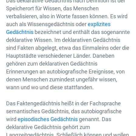
Das deklarative Gedächtnis nach Definition ist der
Speicherort für Wissen, das Menschen
verbalisieren, also in Worte fassen können. Es wird
auch als Wissensgedächtnis oder
explizites
Gedächtnis
bezeichnet und enthält das sogenannte
deklarative Wissen. Im deklarativen Gedächtnis
sind Fakten abgelegt, etwa das Einmaleins oder die
Hauptstädte verschiedener Länder. Daneben
gehören zum deklarativen Gedächtnis
Erinnerungen an autobiografische Ereignisse, von
denen Menschen zumindest ungefähr wissen,
wann und wo und diese stattfanden.
Das Faktengedächtnis heißt in der Fachsprache
semantisches Gedächtnis, das autobiografische
wird
episodisches Gedächtnis
genannt. Das
deklarative Gedächtnis gehört zum
Langzeitgedächtnis. Schließlich können und wollen