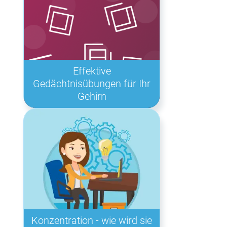
Effektive
Gedächtnisübungen für Ihr
Gehirn
Konzentration - wie wird sie