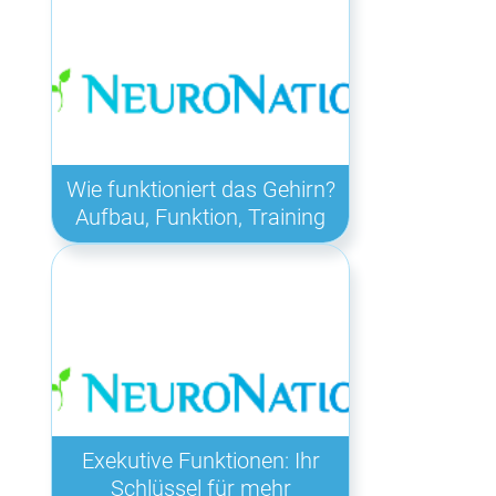
Wie funktioniert das Gehirn?
Aufbau, Funktion, Training
Exekutive Funktionen: Ihr
Schlüssel für mehr