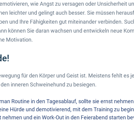
emotivieren, wie Angst zu versagen oder Unsicherheit un
Ihnen leichter und gelingt auch besser. Sie müssen heraus
en und Ihre Fähigkeiten gut miteinander verbinden. Suc
ann können Sie daran wachsen und entwickeln neue Kom
che Motivation.
e!
wegung für den Körper und Geist ist. Meistens fehlt es 
en den inneren Schweinehund zu besiegen.
 man Routine in den Tagesablauf, sollte sie ernst nehmen
 eine Hürde und demotivierend, mit dem Training zu begi
it nehmen und ein Work-Out in den Feierabend starten b