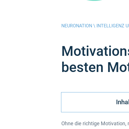
NEURONATION \
INTELLIGENZ U
Motivation
besten Mot
Inha
Ohne die richtige Motivation,