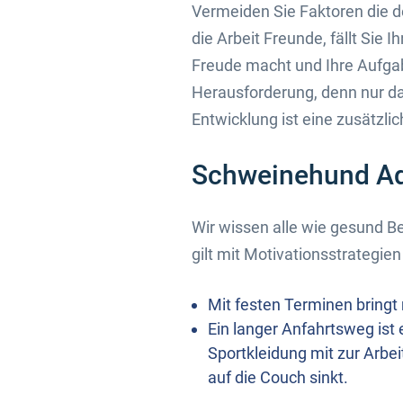
Vermeiden Sie Faktoren die d
die Arbeit Freunde, fällt Sie 
Freude macht und Ihre Aufgab
Herausforderung, denn nur d
Entwicklung ist eine zusätzli
Schweinehund Ad
Wir wissen alle wie gesund Be
gilt mit Motivationsstrategi
Mit festen Terminen bringt
Ein langer Anfahrtsweg ist
Sportkleidung mit zur Arbe
auf die Couch sinkt.