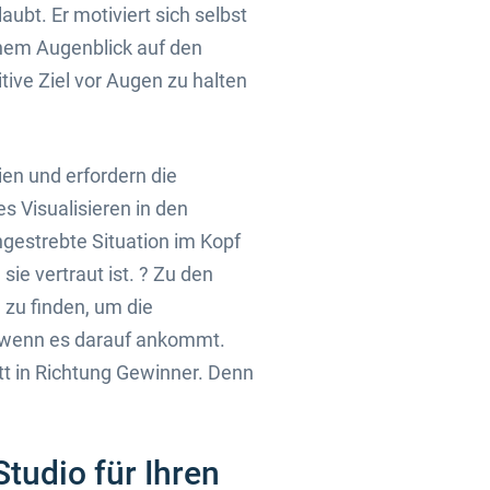
ubt. Er motiviert sich selbst
inem Augenblick auf den
tive Ziel vor Augen zu halten
en und erfordern die
s Visualisieren in den
ngestrebte Situation im Kopf
ie vertraut ist. ? Zu den
zu finden, um die
, wenn es darauf ankommt.
itt in Richtung Gewinner. Denn
tudio für Ihren