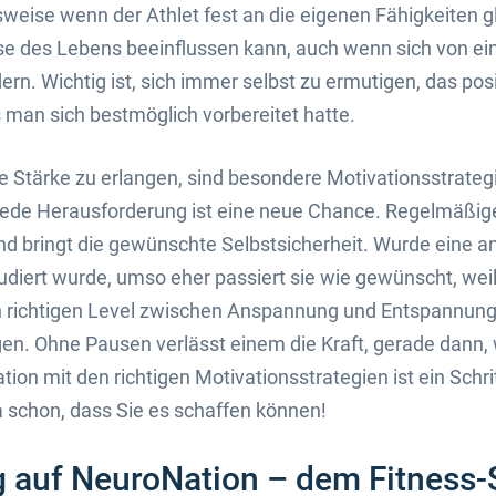
weise wenn der Athlet fest an die eigenen Fähigkeiten gla
sse des Lebens beeinflussen kann, auch wenn sich von e
n. Wichtig ist, sich immer selbst zu ermutigen, das posi
 man sich bestmöglich vorbereitet hatte.
Stärke zu erlangen, sind besondere Motivationsstrategi
 Jede Herausforderung ist eine neue Chance. Regelmäßige
nd bringt die gewünschte Selbstsicherheit. Wurde eine a
udiert wurde, umso eher passiert sie wie gewünscht, weil s
 richtigen Level zwischen Anspannung und Entspannung 
gen. Ohne Pausen verlässt einem die Kraft, gerade dann
tion mit den richtigen Motivationsstrategien ist ein Schr
a schon, dass Sie es schaffen können!
 auf NeuroNation – dem Fitness-S