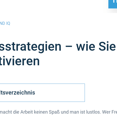
ND IQ
sstrategien – wie Si
ivieren
ltsverzeichnis
 macht die Arbeit keinen Spaß und man ist lustlos. Wer Fr