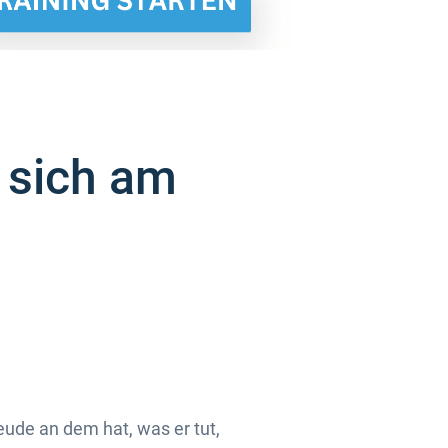
e sich am
eude an dem hat, was er tut,