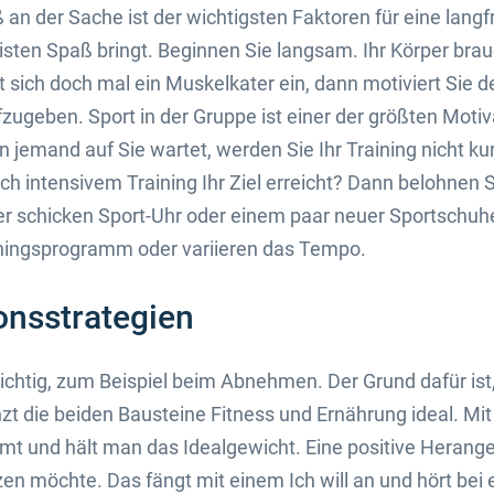
 an der Sache ist der wichtigsten Faktoren für eine langf
isten Spaß bringt. Beginnen Sie langsam. Ihr Körper bra
 sich doch mal ein Muskelkater ein, dann motiviert Sie de
zugeben. Sport in der Gruppe ist einer der größten Motiv
 jemand auf Sie wartet, werden Sie Ihr Training nicht ku
ch intensivem Training Ihr Ziel erreicht? Dann belohnen Si
r schicken Sport-Uhr oder einem paar neuer Sportschuhe
ainingsprogramm oder variieren das Tempo.
onsstrategien
wichtig, zum Beispiel beim Abnehmen. Der Grund dafür is
zt die beiden Bausteine Fitness und Ernährung ideal. Mit
t und hält man das Idealgewicht. Eine positive Herang
n möchte. Das fängt mit einem Ich will an und hört bei 