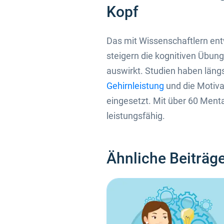
Kopf
Das mit Wissenschaftlern entw
steigern die kognitiven Übunge
auswirkt. Studien haben längs
Gehirnleistung
und die Motiva
eingesetzt. Mit über 60 Menta
leistungsfähig.
Ähnliche Beiträg