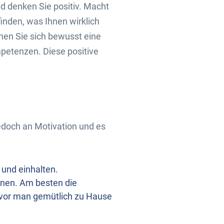
d denken Sie positiv. Macht
finden, was Ihnen wirklich
hen Sie sich bewusst eine
petenzen. Diese positive
jedoch an Motivation und es
 und einhalten.
nnen. Am besten die
evor man gemütlich zu Hause