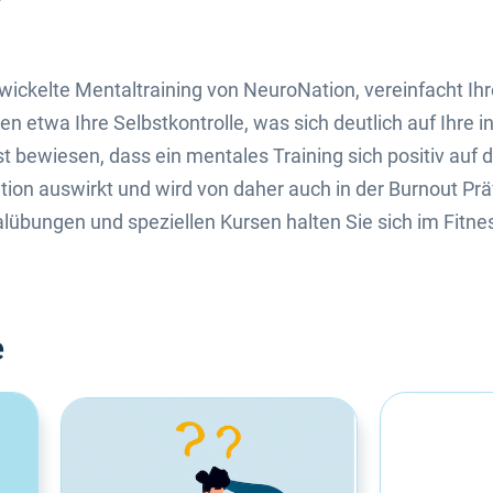
ickelte Mentaltraining von NeuroNation, vereinfacht Ihre
n etwa Ihre Selbstkontrolle, was sich deutlich auf Ihre i
t bewiesen, dass ein mentales Training sich positiv auf 
tion auswirkt und wird von daher auch in der Burnout P
lübungen und speziellen Kursen halten Sie sich im Fitnes
e