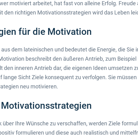
wer motiviert arbeitet, hat fast von alleine Erfolg. Freude
 den richtigen Motivationsstrategien wird das Leben leic
gien für die Motivation
aus dem lateinischen und bedeutet die Energie, die Sie i
otivation beschreibt den äußeren Antrieb, zum Beispiel
llt den inneren Antrieb dar, die eigenen Ideen umsetzen z
f lange Sicht Ziele konsequent zu verfolgen. Sie müssen
ategien neu motivieren.
 Motivationsstrategien
 über Ihre Wünsche zu verschaffen, werden Ziele formulier
d positiv formulieren und diese auch realistisch und mittelfr