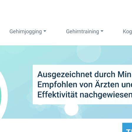
Gehirnjogging
Gehirntraining
Kog