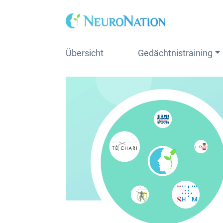
Skip
to
content
Übersicht
Gedächtnistraining