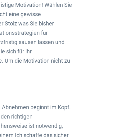
ristige Motivation! Wählen Sie
ucht eine gewisse
r Stolz was Sie bisher
ationsstrategien für
rzfristig sausen lassen und
e sich für ihr
. Um die Motivation nicht zu
t, Abnehmen beginnt im Kopf.
 den richtigen
ehensweise ist notwendig,
einem Ich schaffe das sicher