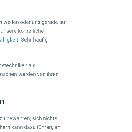
n wollen oder uns gerade auf
 unsere körperliche
ähigkeit
. Sehr häufig
nstechniken als
enschen werden von ihren
en
e zu bewahren, sich nichts
hern kann dazu führen, an