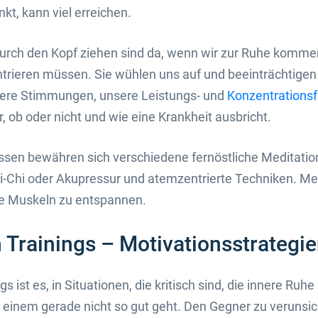
nkt, kann viel erreichen.
durch den Kopf ziehen sind da, wenn wir zur Ruhe komme
trieren müssen. Sie wühlen uns auf und beeinträchtigen
sere Stimmungen, unsere Leistungs- und
Konzentrationsf
, ob oder nicht und wie eine Krankheit ausbricht.
sen bewähren sich verschiedene fernöstliche Meditatio
ai-Chi oder Akupressur und atemzentrierte Techniken. M
die Muskeln zu entspannen.
 Trainings – Motivationsstrategi
s ist es, in Situationen, die kritisch sind, die innere Ruh
einem gerade nicht so gut geht. Den Gegner zu verunsic