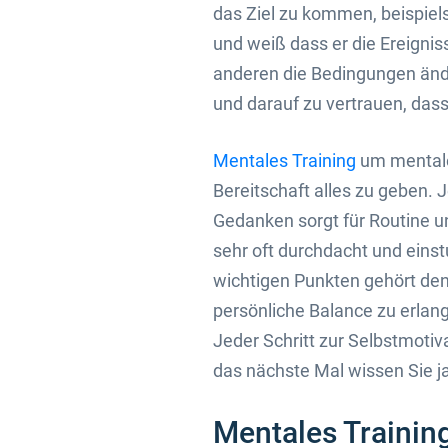
das Ziel zu kommen, beispiels
und weiß dass er die Ereigni
anderen die Bedingungen änder
und darauf zu vertrauen, dass
Mentales Training
um mentale 
Bereitschaft alles zu geben.
Gedanken sorgt für Routine u
sehr oft durchdacht und einst
wichtigen Punkten gehört den
persönliche Balance zu erlan
Jeder Schritt zur Selbstmotiva
das nächste Mal wissen Sie j
Mentales Training