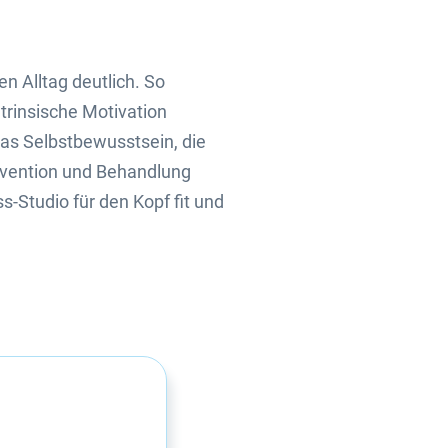
n Alltag deutlich. So
ntrinsische Motivation
das Selbstbewusstsein, die
rävention und Behandlung
s-Studio für den Kopf fit und