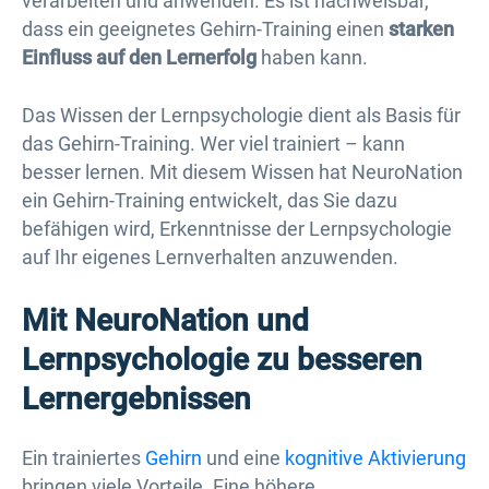
verarbeiten und anwenden. Es ist nachweisbar,
dass ein geeignetes Gehirn-Training einen
starken
Einfluss auf den Lernerfolg
haben kann.
Das Wissen der Lernpsychologie dient als Basis für
das Gehirn-Training. Wer viel trainiert – kann
besser lernen. Mit diesem Wissen hat NeuroNation
ein Gehirn-Training entwickelt, das Sie dazu
befähigen wird, Erkenntnisse der Lernpsychologie
auf Ihr eigenes Lernverhalten anzuwenden.
Mit NeuroNation und
Lernpsychologie zu besseren
Lernergebnissen
Ein trainiertes
Gehirn
und eine
kognitive Aktivierung
bringen viele Vorteile. Eine höhere