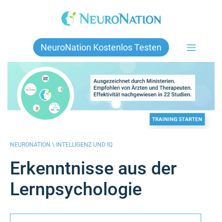
Skip
to
content
NeuroNation Kostenlos Testen
NEURONATION \
INTELLIGENZ UND IQ
Erkenntnisse aus der
Lernpsychologie