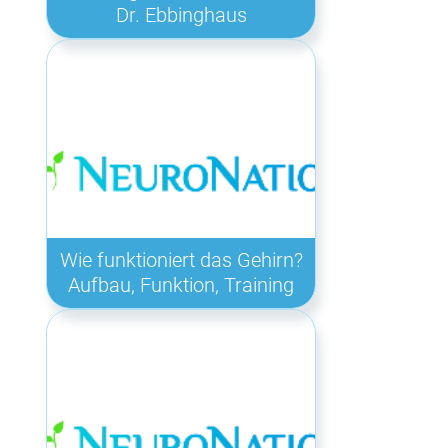
Dr. Ebbinghaus
Wie funktioniert das Gehirn?
Aufbau, Funktion, Training