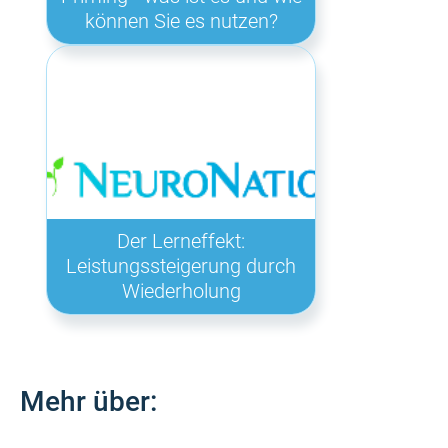
können Sie es nutzen?
Der Lerneffekt:
Leistungssteigerung durch
Wiederholung
Mehr über: