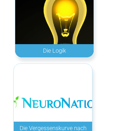
Die Logik
Die Vergessenskurve nach