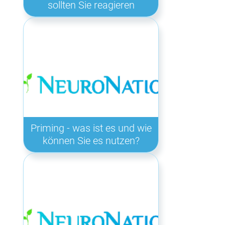
sollten Sie reagieren
Priming - was ist es und wie
können Sie es nutzen?