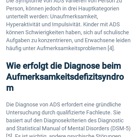
Die Symptome von ADS variieren von Person zu
Person, können jedoch in drei Hauptkategorien
unterteilt werden: Unaufmerksamkeit,
Hyperaktivität und Impulsivität. Kinder mit ADS
können Schwierigkeiten haben, sich auf schulische
Aufgaben zu konzentrieren, und Erwachsene leiden
häufig unter Aufmerksamkeitsproblemen [4].
Wie erfolgt die Diagnose beim
Aufmerksamkeitsdefizitsyndro
m
Die Diagnose von ADS erfordert eine gründliche
Untersuchung durch qualifizierte Fachleute. Sie
basiert auf den Diagnosekriterien des Diagnostic
and Statistical Manual of Mental Disorders (DSM-5)
[5]. Es ist wichtig, andere psychische Störungen