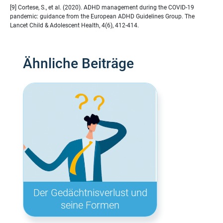
[9] Cortese, S., et al. (2020). ADHD management during the COVID-19
pandemic: guidance from the European ADHD Guidelines Group. The
Lancet Child & Adolescent Health, 4(6), 412-414.
Ähnliche Beiträge
Der Gedächtnisverlust und
seine Formen