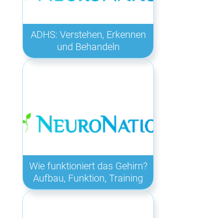
ADHS: Verstehen, Erkennen
und Behandeln
Wie funktioniert das Gehirn?
Aufbau, Funktion, Training