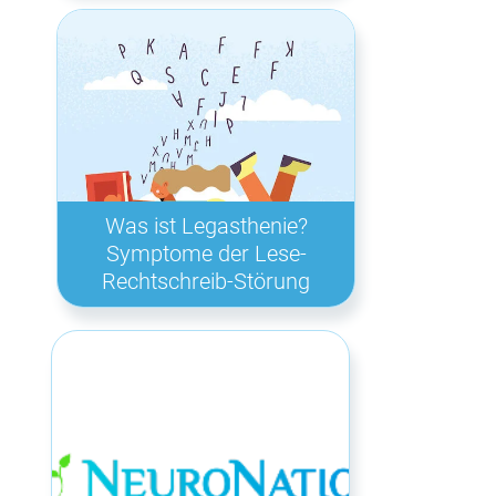
Was ist Legasthenie?
Symptome der Lese-
Rechtschreib-Störung