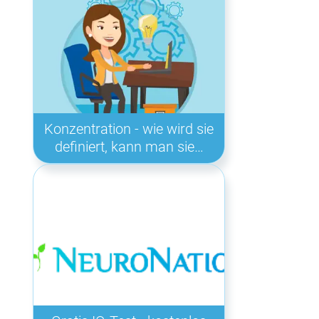
Konzentration - wie wird sie
definiert, kann man sie…