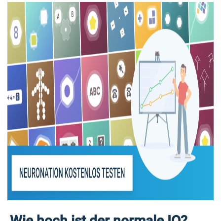
Wie hoch ist der normale IQ?