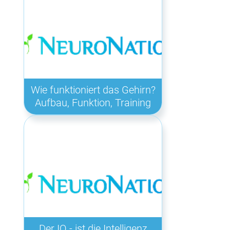
Wie funktioniert das Gehirn?
Aufbau, Funktion, Training
Der IQ - ist die Intelligenz