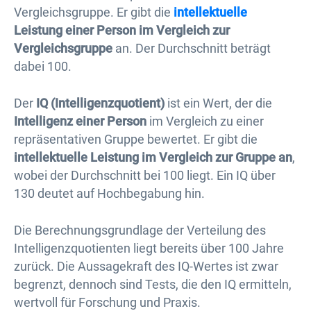
Vergleichsgruppe. Er gibt die
intellektuelle
Leistung einer Person im Vergleich zur
Vergleichsgruppe
an. Der Durchschnitt beträgt
dabei 100.
Der
IQ (Intelligenzquotient)
ist ein Wert, der die
Intelligenz einer Person
im Vergleich zu einer
repräsentativen Gruppe bewertet. Er gibt die
intellektuelle Leistung im Vergleich zur Gruppe an
,
wobei der Durchschnitt bei 100 liegt. Ein IQ über
130 deutet auf Hochbegabung hin.
Die Berechnungsgrundlage der Verteilung des
Intelligenzquotienten liegt bereits über 100 Jahre
zurück. Die Aussagekraft des IQ-Wertes ist zwar
begrenzt, dennoch sind Tests, die den IQ ermitteln,
wertvoll für Forschung und Praxis.