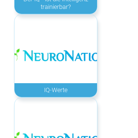
trainierbar?
IQ-Werte