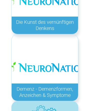
Die Kunst des vernünftigen
Denkens
Demenz - Demenzformen,
Anzeichen & Symptome