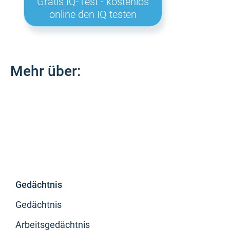
Gratis IQ-Test - kostenlos
online den IQ testen
Mehr über:
Gedächtnis
Gedächtnis
Arbeitsgedächtnis