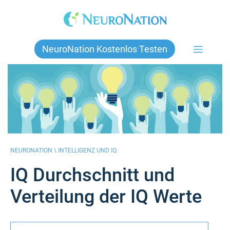
Skip
to
content
NeuroNation Kostenlos Testen
NEURONATION \
INTELLIGENZ UND IQ
IQ Durchschnitt und
Verteilung der IQ Werte